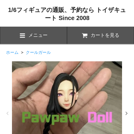
1/6フィギュアの通販、予約なら トイザキュ
ート Since 2008
メニュー
カートを見る
ホーム
>
クールガール