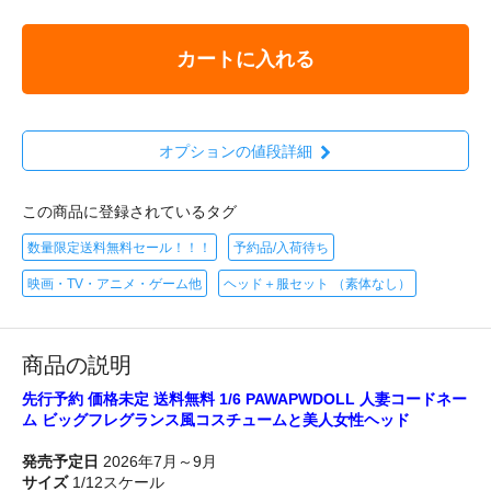
カートに入れる
オプションの値段詳細
この商品に登録されているタグ
数量限定送料無料セール！！！
予約品/入荷待ち
映画・TV・アニメ・ゲーム他
ヘッド＋服セット （素体なし）
商品の説明
先行予約 価格未定 送料無料 1/6 PAWAPWDOLL 人妻コードネー
ム ビッグフレグランス風コスチュームと美人女性ヘッド
発売予定日
2026年7月～9月
サイズ
1/12スケール