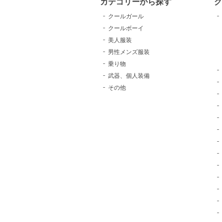
カテゴリーから探す
クールガール
クールボーイ
美人服装
男性メンズ服装
乗り物
武器、個人装備
その他