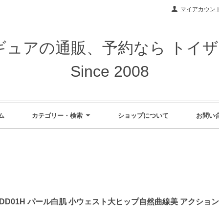
マイアカウン
ィギュアの通販、予約なら トイ
Since 2008
ム
カテゴリー・検索
ショップについて
お問い
ue TB-DD01H パール白肌 小ウェスト大ヒップ自然曲線美 アク