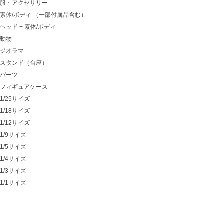
服・アクセサリー
素体/ボディ （一部付属品含む）
ヘッド + 素体/ボディ
動物
ジオラマ
スタンド（台座）
パーツ
フィギュアケース
1/25サイズ
1/18サイズ
1/12サイズ
1/9サイズ
1/5サイズ
1/4サイズ
1/3サイズ
1/1サイズ