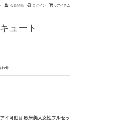
ト
会員登録
ログイン
0アイテム
ザキュート
合わせ
ションアイ可動目 欧米美人女性フルセッ