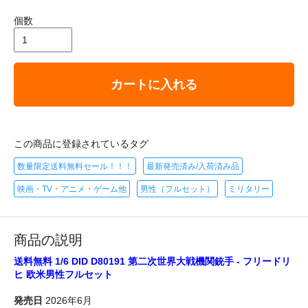
個数
カートに入れる
この商品に登録されているタグ
数量限定送料無料セール！！！
最新発売済み/入荷済み品
映画・TV・アニメ・ゲーム他
男性（フルセット）
ミリタリー
商品の説明
送料無料 1/6 DID D80191 第二次世界大戦機関銃手 - フリードリ
ヒ 欧米男性フルセット
発売日
2026年6月