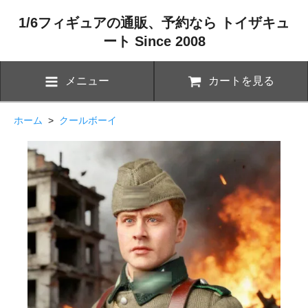
1/6フィギュアの通販、予約なら トイザキュ
ート Since 2008
メニュー
カートを見る
ホーム
>
クールボーイ