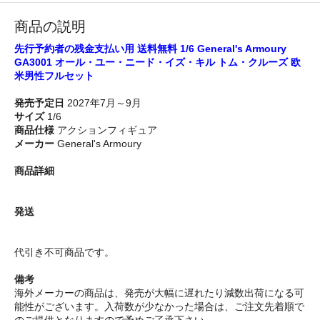
商品の説明
先行予約者の残金支払い用 送料無料 1/6 General's Armoury
GA3001 オール・ユー・ニード・イズ・キル トム・クルーズ 欧
米男性フルセット
発売予定日
2027年7月～9月
サイズ
1/6
商品仕様
アクションフィギュア
メーカー
General's Armoury
商品詳細
発送
代引き不可商品です。
備考
海外メーカーの商品は、発売が大幅に遅れたり減数出荷になる可
能性がございます。入荷数が少なかった場合は、ご注文先着順で