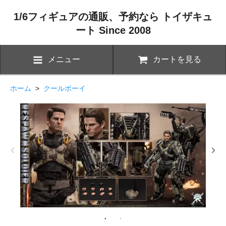
1/6フィギュアの通販、予約なら トイザキュ
ート Since 2008
メニュー
カートを見る
ホーム
>
クールボーイ