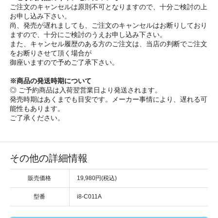
ご注文のキャンセルは原則不可となりますので、十分ご検討の上
お申し込み下さい。
尚、発売が遅れましても、ご注文のキャンセルはお断りしており
ますので、十分にご検討のうえお申し込み下さい。
また、キャンセル履歴のある方のご注文は、当店の判断でご注文
をお断りさせて頂く場合が
御座いますので予めご了承下さい。
※商品の発送時期について
◎ ご予約商品は入荷翌営業日より発送されます。
発売時期はあくまでも目安です。メーカー事情により、遅れる可
能性もあります。
ご了承ください。
その他の詳細情報
販売価格
19,980円(税込)
型番
i8-C011A