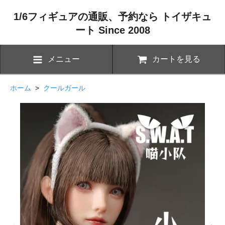
1/6フィギュアの通販、予約なら トイザキュ
ート Since 2008
メニュー
カートを見る
ホーム
>
クールガール