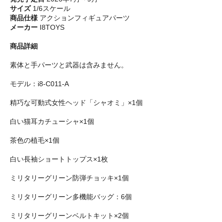
サイズ
1/6スケール
商品仕様
アクションフィギュアパーツ
メーカー
I8TOYS
商品詳細
素体と手パーツと武器は含みません。
モデル：i8-C011-A
精巧な可動式女性ヘッド「シャオミ」×1個
白い猫耳カチューシャ×1個
茶色の植毛×1個
白い長袖ショートトップス×1枚
ミリタリーグリーン防弾チョッキ×1個
ミリタリーグリーン多機能バッグ：6個
ミリタリーグリーンベルトキット×2個