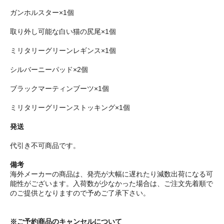
ガンホルスター×1個
取り外し可能な白い猫の尻尾×1個
ミリタリーグリーンレギンス×1個
シルバーニーパッド×2個
ブラックマーティンブーツ×1個
ミリタリーグリーンストッキング×1個
発送
代引き不可商品です。
備考
海外メーカーの商品は、発売が大幅に遅れたり減数出荷になる可
能性がございます。入荷数が少なかった場合は、ご注文先着順で
のご提供となりますので予めご了承下さい。
※ご予約商品のキャンセルについて