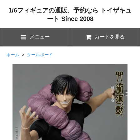
1/6フィギュアの通販、予約なら トイザキュ
ート Since 2008
メニュー
カートを見る
ホーム
>
クールボーイ