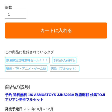
個数
カートに入れる
この商品に登録されているタグ
数量限定送料無料セール！！！
予約品/入荷待ち
映画・TV・アニメ・ゲーム他
男性（フルセット）
商品の説明
予約 送料無料 1/6 ASMUSTOYS JJKS203A 呪術廻戦 伏黒TOJI
アジアン男性フルセット
発売予定日
2026年10月～12月