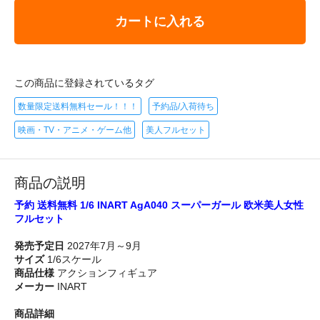
カートに入れる
この商品に登録されているタグ
数量限定送料無料セール！！！
予約品/入荷待ち
映画・TV・アニメ・ゲーム他
美人フルセット
商品の説明
予約 送料無料 1/6 INART AgA040 スーパーガール 欧米美人女性
フルセット
発売予定日
2027年7月～9月
サイズ
1/6スケール
商品仕様
アクションフィギュア
メーカー
INART
商品詳細