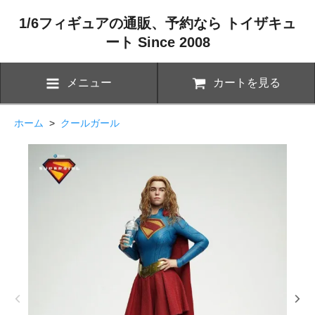
1/6フィギュアの通販、予約なら トイザキュ
ート Since 2008
メニュー
カートを見る
ホーム
>
クールガール