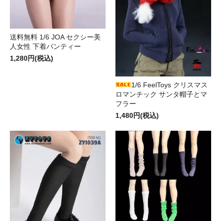
送料無料 1/6 JOA セクシー美
人女性 下着パンティー
1,280円(税込)
1/6 FeelToys クリスマス
ロマンチック サンタ帽子とマ
フラー
1,480円(税込)