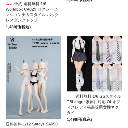
予約 送料無料 1/6
Worldbox CA029 セクシーフ
ァション美人スタイル バック
レスタンクトップ
1,480円(税込)
送料無料 1/6 GSスタイル
TBLeague素体に対応 OLオフ
ィスレディ秘書等用女性ネク
タイ
1,498円(税込)
送料無料 1/12 SAtoys SA050