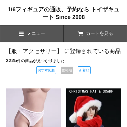
1/6フィギュアの通販、予約なら トイザキュ
ート Since 2008
メニュー
カートを見る
【服・アクセサリー】 に登録されている商品
2225
件の商品が見つかりました
おすすめ順
価格順
新着順