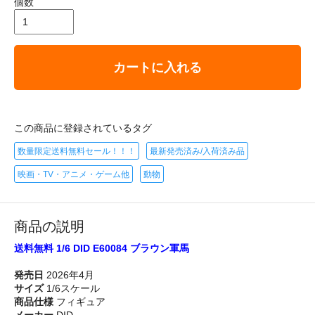
個数
カートに入れる
この商品に登録されているタグ
数量限定送料無料セール！！！
最新発売済み/入荷済み品
映画・TV・アニメ・ゲーム他
動物
商品の説明
送料無料 1/6 DID E60084 ブラウン軍馬
発売日
2026年4月
サイズ
1/6スケール
商品仕様
フィギュア
メーカー
DID