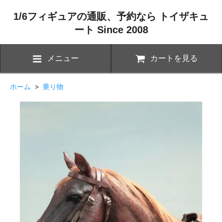
1/6フィギュアの通販、予約なら トイザキュ
ート Since 2008
メニュー
カートを見る
ホーム
>
乗り物