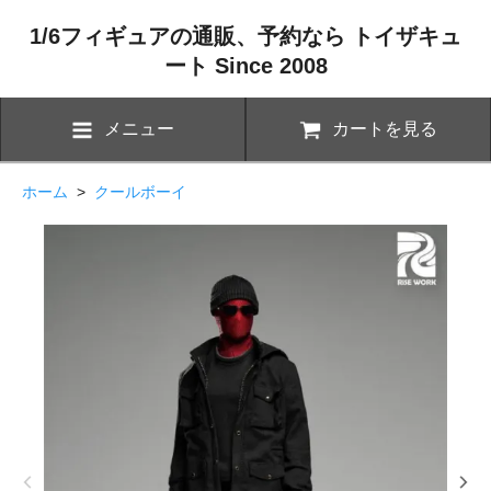
1/6フィギュアの通販、予約なら トイザキュ
ート Since 2008
メニュー
カートを見る
ホーム
>
クールボーイ