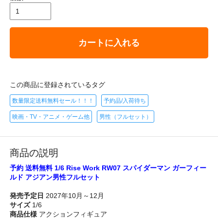
カートに入れる
この商品に登録されているタグ
数量限定送料無料セール！！！
予約品/入荷待ち
映画・TV・アニメ・ゲーム他
男性（フルセット）
商品の説明
予約 送料無料 1/6 Rise Work RW07 スパイダーマン ガーフィー
ルド アジアン男性フルセット
発売予定日
2027年10月～12月
サイズ
1/6
商品仕様
アクションフィギュア