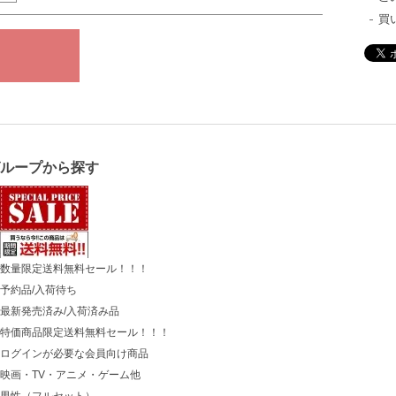
買
グループから探す
数量限定送料無料セール！！！
予約品/入荷待ち
最新発売済み/入荷済み品
特価商品限定送料無料セール！！！
ログインが必要な会員向け商品
映画・TV・アニメ・ゲーム他