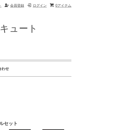
ト
会員登録
ログイン
0アイテム
ザキュート
合わせ
フルセット