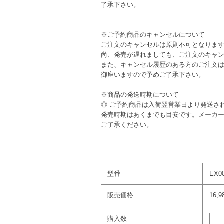
了承下さい。
※ご予約商品のキャンセルについて
ご注文のキャンセルは原則不可となりま
尚、発売が遅れましても、ご注文のキャ
また、キャンセル履歴のある方のご注文
御座いますので予めご了承下さい。
※商品の発送時期について
◎ ご予約商品は入荷翌営業日より発送さ
発売時期はあくまでも目安です。メーカ
ご了承ください。
型番
EX0
販売価格
16,
購入数