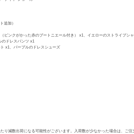
ット追加）
ピンクがかった赤のブートニエール付き） x1、イエローのストライプシャツ
のドレスパンツ x1
ト x1、パープルのドレスシューズ
れたり減数出荷になる可能性がございます。入荷数が少なかった場合は、ご注