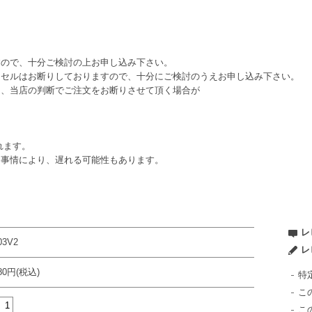
すので、十分ご検討の上お申し込み下さい。
ンセルはお断りしておりますので、十分にご検討のうえお申し込み下さい。
は、当店の判断でご注文をお断りさせて頂く場合が
れます。
ー事情により、遅れる可能性もあります。
レ
03V2
レ
980円(税込)
特
こ
こ