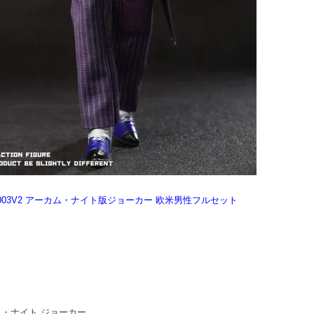
S EX003V2 アーカム・ナイト版ジョーカー 欧米男性フルセット
アーカム・ナイト ジョーカー