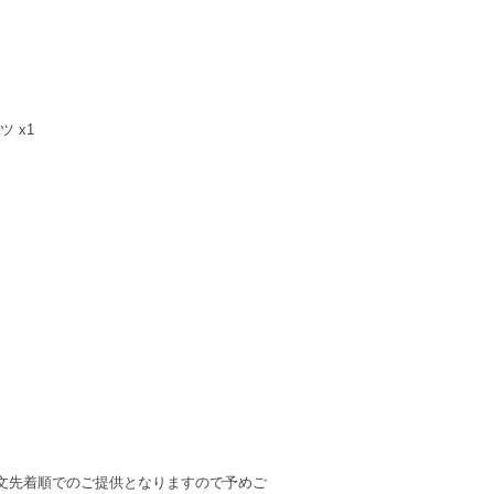
 x1
文先着順でのご提供となりますので予めご