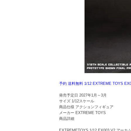
予約 送料無料 1/12 EXTREME TOY
発売予定日
2027年1月～3月
サイズ
1/12スケール
商品仕様
アクションフィギュア
メーカー
EXTREME TOYS
商品詳細
EXTREMETOYS 1/12 EX003 V2 