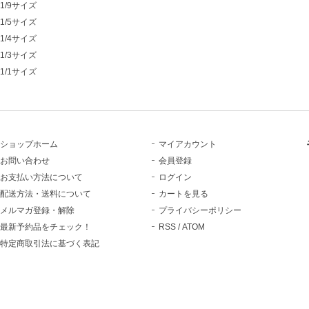
1/9サイズ
1/5サイズ
1/4サイズ
1/3サイズ
1/1サイズ
ショップホーム
マイアカウント
お問い合わせ
会員登録
お支払い方法について
ログイン
配送方法・送料について
カートを見る
メルマガ登録・解除
プライバシーポリシー
最新予約品をチェック！
RSS
/
ATOM
特定商取引法に基づく表記