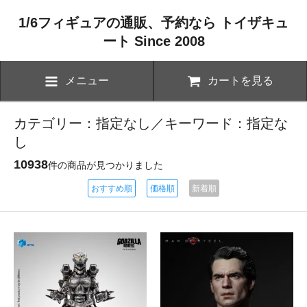
1/6フィギュアの通販、予約なら トイザキュ
ート Since 2008
メニュー
カートを見る
カテゴリー：指定なし／キーワード：指定な
し
10938
件の商品が見つかりました
おすすめ順
価格順
新着順