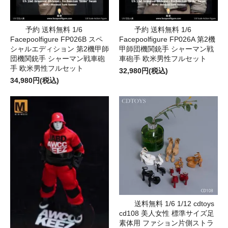
予約 送料無料 1/6
予約 送料無料 1/6
Facepoolfigure FP026B スペ
Facepoolfigure FP026A 第2機
シャルエディション 第2機甲師
甲師団機関銃手 シャーマン戦
団機関銃手 シャーマン戦車砲
車砲手 欧米男性フルセット
手 欧米男性フルセット
32,980円(税込)
34,980円(税込)
送料無料 1/6 1/12 cdtoys
cd108 美人女性 標準サイズ足
素体用 ファション片側ストラ