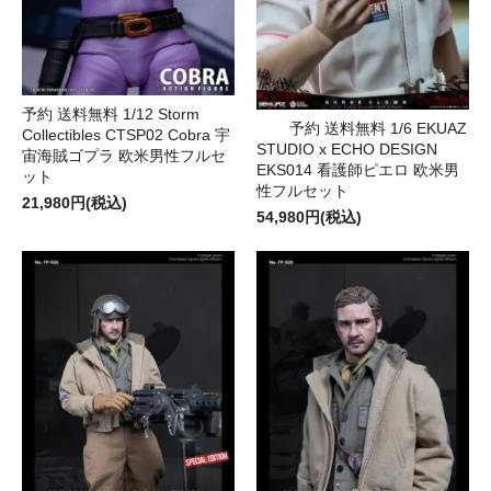
予約 送料無料 1/12 Storm
予約 送料無料 1/6 EKUAZ
Collectibles CTSP02 Cobra 宇
STUDIO x ECHO DESIGN
宙海賊ゴプラ 欧米男性フルセ
EKS014 看護師ピエロ 欧米男
ット
性フルセット
21,980円(税込)
54,980円(税込)