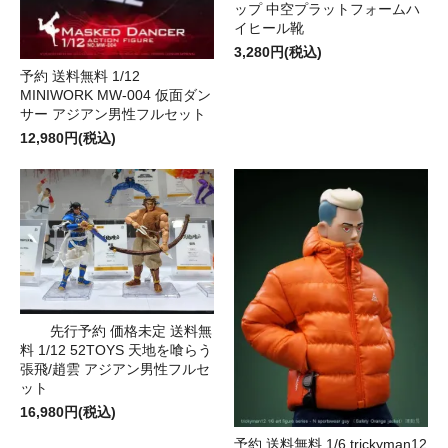
ップ 中空プラットフォームハ
イヒール靴
3,280円(税込)
予約 送料無料 1/12
MINIWORK MW-004 仮面ダン
サー アジアン男性フルセット
12,980円(税込)
先行予約 価格未定 送料無
料 1/12 52TOYS 天地を喰らう
張飛/趙雲 アジアン男性フルセ
ット
16,980円(税込)
予約 送料無料 1/6 trickyman12