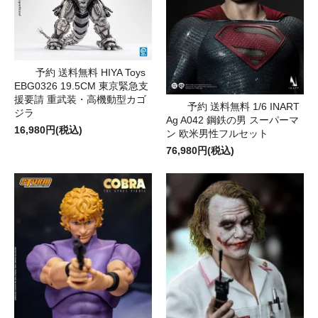
予約 送料無料 HIYA Toys
EBG0326 19.5CM 東京緊急支
援要請 重武装・高機動型カゴ
予約 送料無料 1/6 INART
ジラ
Ag A042 鋼鉄の男 スーパーマ
16,980円(税込)
ン 欧米男性フルセット
76,980円(税込)