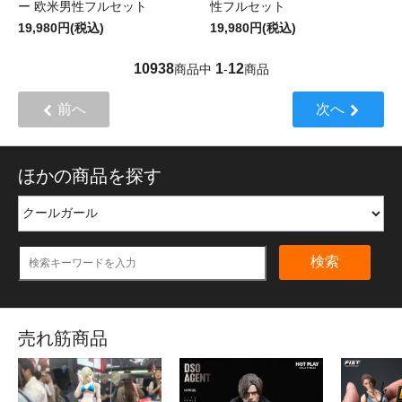
ー 欧米男性フルセット
性フルセット
19,980円(税込)
19,980円(税込)
10938
1
12
商品中
-
商品
前へ
次へ
ほかの商品を探す
検索
売れ筋商品